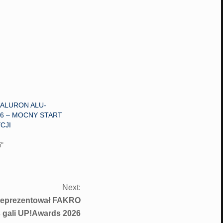
 ALURON ALU-
6 – MOCNY START
CJI
i"
Next:
reprezentował FAKRO
 gali UP!Awards 2026