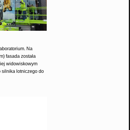
aboratorium. Na
) fasada została
ziej widowiskowym
silnika lotniczego do