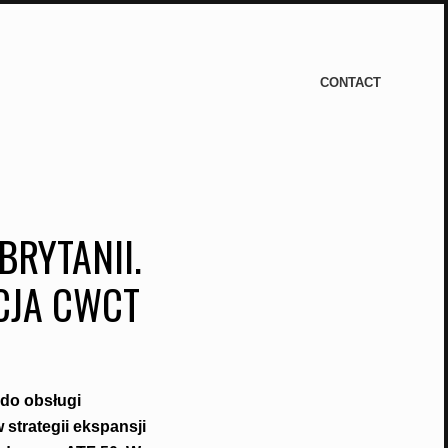
CONTACT
BRYTANII.
CJA CWCT
 do obsługi
strategii ekspansji