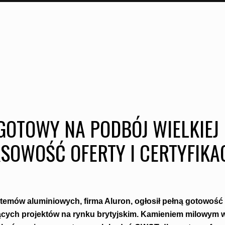
OTOWY NA PODBÓJ WIELKIEJ 
SOWOŚĆ OFERTY I CERTYFIKA
temów aluminiowych, firma Aluron, ogłosił pełną gotowość
cych projektów na rynku brytyjskim. Kamieniem milowym w 