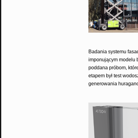
Badania systemu fasa
imponującym modelu b
poddana próbom, które
etapem był test wodos
generowania huragan