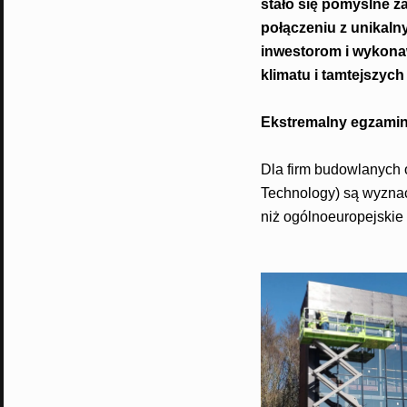
stało się pomyślne 
połączeniu z unikal
inwestorom i wykona
klimatu i tamtejszych
Ekstremalny egzamin
Dla firm budowlanych 
Technology) są wyznac
niż ogólnoeuropejskie