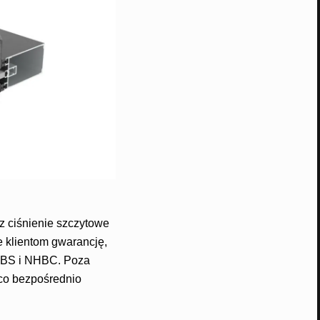
z ciśnienie szczytowe
e klientom gwarancję,
 NBS i NHBC. Poza
 co bezpośrednio