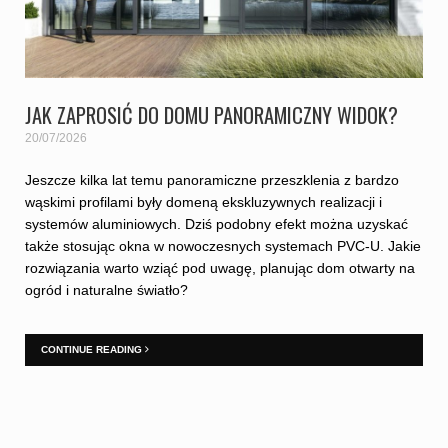
JAK ZAPROSIĆ DO DOMU PANORAMICZNY WIDOK?
20/07/2026
Jeszcze kilka lat temu panoramiczne przeszklenia z bardzo
wąskimi profilami były domeną ekskluzywnych realizacji i
systemów aluminiowych. Dziś podobny efekt można uzyskać
także stosując okna w nowoczesnych systemach PVC-U. Jakie
rozwiązania warto wziąć pod uwagę, planując dom otwarty na
ogród i naturalne światło?
CONTINUE READING