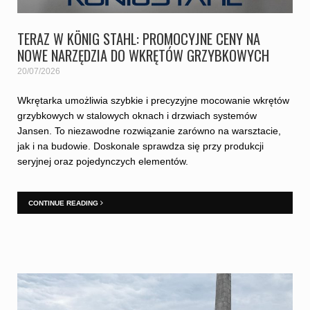
TERAZ W KÖNIG STAHL: PROMOCYJNE CENY NA
NOWE NARZĘDZIA DO WKRĘTÓW GRZYBKOWYCH
20/07/2026
Wkrętarka umożliwia szybkie i precyzyjne mocowanie wkrętów
grzybkowych w stalowych oknach i drzwiach systemów
Jansen. To niezawodne rozwiązanie zarówno na warsztacie,
jak i na budowie. Doskonale sprawdza się przy produkcji
seryjnej oraz pojedynczych elementów.
CONTINUE READING