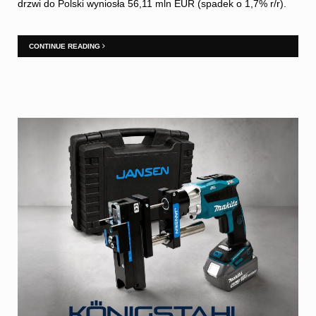
drzwi do Polski wyniosła 56,11 mln EUR (spadek o 1,7% r/r).
CONTINUE READING