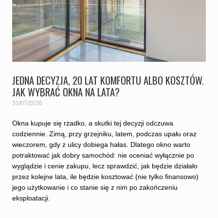
JEDNA DECYZJA, 20 LAT KOMFORTU ALBO KOSZTÓW.
JAK WYBRAĆ OKNA NA LATA?
31/07/2026
Okna kupuje się rzadko, a skutki tej decyzji odczuwa
codziennie. Zimą, przy grzejniku, latem, podczas upału oraz
wieczorem, gdy z ulicy dobiega hałas. Dlatego okno warto
potraktować jak dobry samochód: nie oceniać wyłącznie po
wyglądzie i cenie zakupu, lecz sprawdzić, jak będzie działało
przez kolejne lata, ile będzie kosztować (nie tylko finansowo)
jego użytkowanie i co stanie się z nim po zakończeniu
eksploatacji.