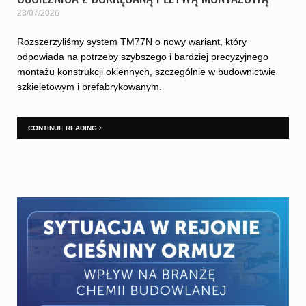
23/07/2026
Rozszerzyliśmy system TM77N o nowy wariant, który
odpowiada na potrzeby szybszego i bardziej precyzyjnego
montażu konstrukcji okiennych, szczególnie w budownictwie
szkieletowym i prefabrykowanym.
CONTINUE READING