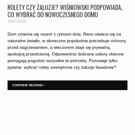
ROLETY CZY ŻALUZJE? WIŚNIOWSKI PODPOWIADA,
CO WYBRAĆ DO NOWOCZESNEGO DOMU
16/07/2026
Dom zmienia się razem z rytmem dnia. Rano otwiera się na
naturalne światło, w słoneczne popołudnie potrzebuje ochrony
przed nagrzewaniem, a wieczorem staje się prywatną,
spokojną przestrzenią. Odpowiednio dobrane osłony okienne
pomagają pogodzić wszystkie te potrzeby. Pozostaje tylko
pytanie: wybrać rolety zewnętrzne czy żaluzje fasadowe?
CONTINUE READING