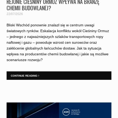
REJONIE CIEŚNINY ORMUZ WPŁYWA NA BRANŻĘ
CHEMII BUDOWLANEJ?
22/07/2026
Bliski Wschód ponownie znalazł się w centrum uwagi
światowych rynków. Eskalacja konfliktu wokół Cieśniny Ormuz
– jednego z najważniejszych szlaków transportowych ropy
naftowej i gazu – powoduje wzrost cen surowców oraz
zakłócenie globalnych łańcuchów dostaw. Jak ta sytuacja
wpływa na producentów chemii budowlanej i jakie są możliwe
scenariusze rozwoju?
CONTINUE READING