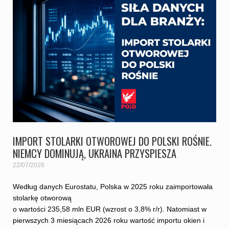
IMPORT STOLARKI OTWOROWEJ DO POLSKI ROŚNIE.
NIEMCY DOMINUJĄ, UKRAINA PRZYSPIESZA
22/07/2026
Według danych Eurostatu, Polska w 2025 roku zaimportowała
stolarkę otworową
o wartości 235,58 mln EUR (wzrost o 3,8% r/r). Natomiast w
pierwszych 3 miesiącach 2026 roku wartość importu okien i