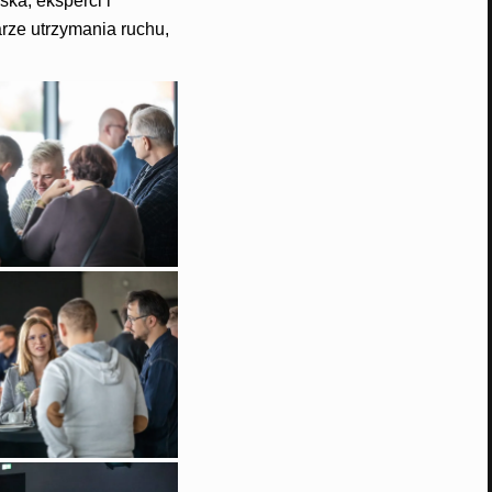
ka, eksperci i
rze utrzymania ruchu,