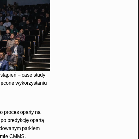
stąpień – case study
ęcone wykorzystaniu
o proces oparty na
 po predykcję opartą
budowanym parkiem
temie CMMS.