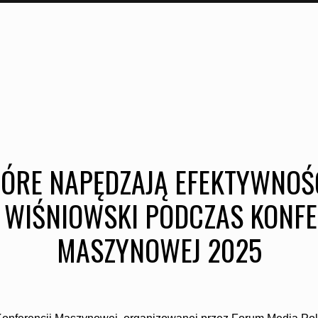
TÓRE NAPĘDZAJĄ EFEKTYWNOŚ
 WIŚNIOWSKI PODCZAS KONFE
MASZYNOWEJ 2025