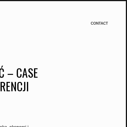
CONTACT
Ć – CASE
RENCJI