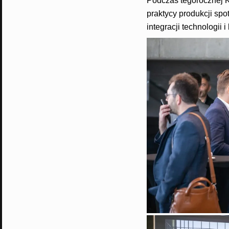
Podczas tegorocznej K
praktycy produkcji sp
integracji technologii