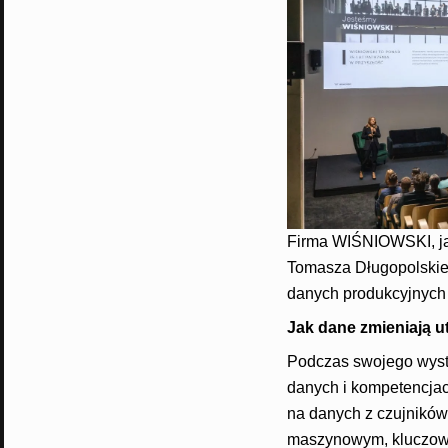
Firma WIŚNIOWSKI, jak
Tomasza Długopolskie
danych produkcyjnych
Jak dane zmieniają u
Podczas swojego wystą
danych i kompetencjach
na danych z czujników
maszynowym, kluczowe