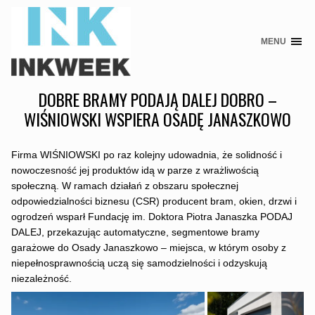
MENU
Skip
to
content
DOBRE BRAMY PODAJĄ DALEJ DOBRO –
WIŚNIOWSKI WSPIERA OSADĘ JANASZKOWO
Firma WIŚNIOWSKI po raz kolejny udowadnia, że solidność i
nowoczesność jej produktów idą w parze z wrażliwością
społeczną. W ramach działań z obszaru społecznej
odpowiedzialności biznesu (CSR) producent bram, okien, drzwi i
ogrodzeń wsparł Fundację im. Doktora Piotra Janaszka PODAJ
DALEJ, przekazując automatyczne, segmentowe bramy
garażowe do Osady Janaszkowo – miejsca, w którym osoby z
niepełnosprawnością uczą się samodzielności i odzyskują
niezależność.