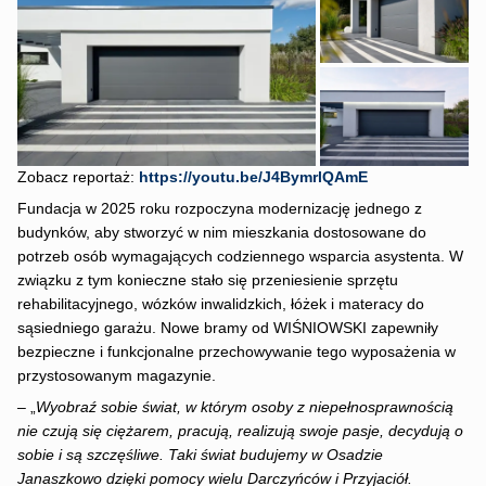
Zobacz reportaż:
https://youtu.be/J4BymrlQAmE
Fundacja w 2025 roku rozpoczyna modernizację jednego z
budynków, aby stworzyć w nim mieszkania dostosowane do
potrzeb osób wymagających codziennego wsparcia asystenta. W
związku z tym konieczne stało się przeniesienie sprzętu
rehabilitacyjnego, wózków inwalidzkich, łóżek i materacy do
sąsiedniego garażu. Nowe bramy od WIŚNIOWSKI zapewniły
bezpieczne i funkcjonalne przechowywanie tego wyposażenia w
przystosowanym magazynie.
– „
Wyobraź sobie świat, w którym osoby z niepełnosprawnością
nie czują się ciężarem, pracują, realizują swoje pasje, decydują o
sobie i są szczęśliwe. Taki świat budujemy w Osadzie
Janaszkowo dzięki pomocy wielu Darczyńców i Przyjaciół.