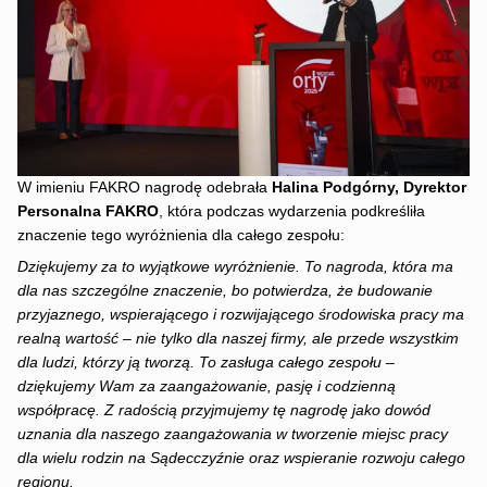
W imieniu FAKRO nagrodę odebrała
Halina Podgórny, Dyrektor
Personalna FAKRO
, która podczas wydarzenia podkreśliła
znaczenie tego wyróżnienia dla całego zespołu:
Dziękujemy za to wyjątkowe wyróżnienie. To nagroda, która ma
dla nas szczególne znaczenie, bo potwierdza, że budowanie
przyjaznego, wspierającego i rozwijającego środowiska pracy ma
realną wartość – nie tylko dla naszej firmy, ale przede wszystkim
dla ludzi, którzy ją tworzą. To zasługa całego zespołu –
dziękujemy Wam za zaangażowanie, pasję i codzienną
współpracę. Z radością przyjmujemy tę nagrodę jako dowód
uznania dla naszego zaangażowania w tworzenie miejsc pracy
dla wielu rodzin na Sądecczyźnie oraz wspieranie rozwoju całego
regionu.