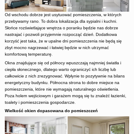
Od wschodu dobrze jest usytuować pomieszczenia, w których
przebywamy rano. To dobra lokalizacja dla sypialni i kuchni.
Słońce rozświetlające wnętrza o poranku będzie nas dobrze
nastrajać i pozwoli przyjemnie rozpocząć dzień. Dodatkowa
korzyść jest taka, że w upalne dni pomieszczenia nie będą się
zbyt mocno nagrzewać i łatwiej będzie w nich utrzymać
komfortową temperaturę.
Okna znajdujące się od północy wpuszczają najmniej światła i
ciepła słonecznego, dlatego warto ograniczyć ich liczbę lub
całkowicie z nich zrezygnować. Wpłynie to pozytywnie na bilans
energetyczny budynku. Północna strona to dobre miejsce na
pomieszczenia, które nie wymagają naturalnego oświetlenia.
Poza holem wejściowym i garażem mogą się tu znaleźć łazienki,
toalety i pomieszczenia gospodarcze.
Wielkość okien dopasowana do pomieszczeń