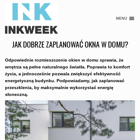
MENU
Skip
to
content
JAK DOBRZE ZAPLANOWAĆ OKNA W DOMU?
Odpowiednie rozmieszczenie okien w domu sprawia, że
wnętrza są pełne naturalnego światła. Poprawia to komfort
życia, a jednocześnie pozwala zwiększyć efektywność
energetyczną budynku. Podpowiadamy, jak zaplanować
przeszklenia, by maksymalnie wykorzystać energię
słoneczną.