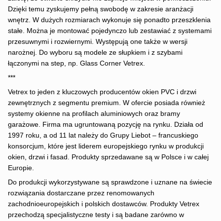
Dzięki temu zyskujemy pełną swobodę w zakresie aranżacji
wnętrz. W dużych rozmiarach wykonuje się ponadto przeszklenia
stałe. Można je montować pojedynczo lub zestawiać z systemami
przesuwnymi i rozwiernymi. Występują one także w wersji
narożnej. Do wyboru są modele ze słupkiem i z szybami
łączonymi na step, np. Glass Corner Vetrex.
***
Vetrex to jeden z kluczowych producentów okien PVC i drzwi
zewnętrznych z segmentu premium. W ofercie posiada również
systemy okienne na profilach aluminiowych oraz bramy
garażowe. Firma ma ugruntowaną pozycję na rynku. Działa od
1997 roku, a od 11 lat należy do Grupy Liebot – francuskiego
konsorcjum, które jest liderem europejskiego rynku w produkcji
okien, drzwi i fasad. Produkty sprzedawane są w Polsce i w całej
Europie.
Do produkcji wykorzystywane są sprawdzone i uznane na świecie
rozwiązania dostarczane przez renomowanych
zachodnioeuropejskich i polskich dostawców. Produkty Vetrex
przechodzą specjalistyczne testy i są badane zarówno w