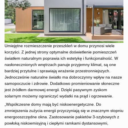
Umiejętne rozmieszczenie przeszkleń w domu przynosi wiele
korzyści. Z jednej strony optymalne doświetlenie pomieszczeń
światłem naturalnym poprawia ich estetykę i funkcjonalność. W
nasłonecznionych wnętrzach panuje przyjemny klimat, są one
bardziej przytulne i sprawiają wrażenie przestronniejszych.
Jednocześnie naturalne światło ma dobroczynny wpływ na nasze
samopoczucie i zdrowie. Dodatkowo promieniowanie słoneczne
jest źródłem darmowej energii. Dzięki pasywnym zyskom
solarnym możemy ograniczyć wydatki na prąd i ogrzewanie.
„Współczesne domy mają być niskoenergetyczne. Do
zmniejszenia zużycia energii przyczyniają się w znacznym stopniu
energooszczędne okna. Zastosowanie pakietów 3-szybowych z
powłoką niskoemisyjną i ciepłymi ramkami dystansowymi,