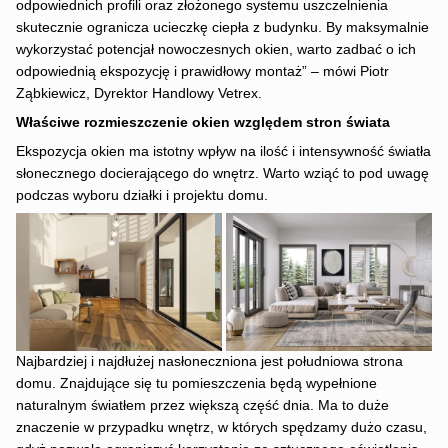
odpowiednich profili oraz złożonego systemu uszczelnienia
skutecznie ogranicza ucieczkę ciepła z budynku. By maksymalnie
wykorzystać potencjał nowoczesnych okien, warto zadbać o ich
odpowiednią ekspozycję i prawidłowy montaż” – mówi Piotr
Ząbkiewicz, Dyrektor Handlowy Vetrex.
Właściwe rozmieszczenie okien względem stron świata
Ekspozycja okien ma istotny wpływ na ilość i intensywność światła
słonecznego docierającego do wnętrz. Warto wziąć to pod uwagę
podczas wyboru działki i projektu domu.
Najbardziej i najdłużej nasłoneczniona jest południowa strona
domu. Znajdujące się tu pomieszczenia będą wypełnione
naturalnym światłem przez większą część dnia. Ma to duże
znaczenie w przypadku wnętrz, w których spędzamy dużo czasu,