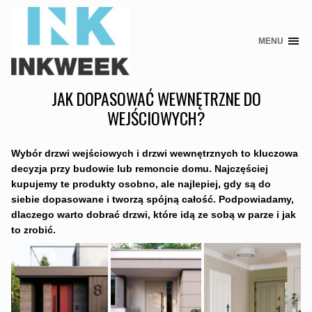
MENU
Skip
to
content
JAK DOPASOWAĆ WEWNĘTRZNE DO
WEJŚCIOWYCH?
Wybór drzwi wejściowych i drzwi wewnętrznych to kluczowa
decyzja przy budowie lub remoncie domu. Najczęściej
kupujemy te produkty osobno, ale najlepiej, gdy są do
siebie dopasowane i tworzą spójną całość. Podpowiadamy,
dlaczego warto dobrać drzwi, które idą ze sobą w parze i jak
to zrobić.