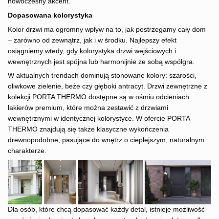
nowoczesny akcent.
Dopasowana kolorystyka
Kolor drzwi ma ogromny wpływ na to, jak postrzegamy cały dom
– zarówno od zewnątrz, jak i w środku. Najlepszy efekt
osiągniemy wtedy, gdy kolorystyka drzwi wejściowych i
wewnętrznych jest spójna lub harmonijnie ze sobą współgra.
W aktualnych trendach dominują stonowane kolory: szarości,
oliwkowe zielenie, beże czy głęboki antracyt. Drzwi zewnętrzne z
kolekcji PORTA THERMO dostępne są w ośmiu odcieniach
lakierów premium, które można zestawić z drzwiami
wewnętrznymi w identycznej kolorystyce. W ofercie PORTA
THERMO znajdują się także klasyczne wykończenia
drewnopodobne, pasujące do wnętrz o cieplejszym, naturalnym
charakterze.
Dla osób, które chcą dopasować każdy detal, istnieje możliwość