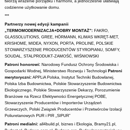
tworzą wrażenie porządku i harmonii, a jednocześnie ułatwiają
codzienne użytkowanie domu.
***
Partnerzy nowej edycji kampanii
„TERMOMODERNIZACJA+DOBRY MONTAŻ”:
FAKRO,
GLASSOLUTIONS, GREE, HÖRMANN, KLIMAS WKRĘT-MET,
KRISHOME, MIDEA, NYXON, PORTA, PROLINE, POLSKIE
STOWARZYSZENIE PRODUCENTÓW STYROPIANU, SOMFY,
SOUDAL, STALPRODUKT-ZAMOŚĆ, WIŚNIOWSKI
Patroni honorowi:
Narodowy Fundusz Ochrony Środowiska i
Gospodarki Wodnej, Ministerstwo Rozwoju i Technologii
Patroni
merytoryczni:
APPLiA Polska, Instytut Techniki Budowlanej,
Polska Izba Budownictwa, Polskie Stowarzyszenie Budownictwa
Ekologicznego, Polskie Stowarzyszenie Dekarzy, Porozumienie
Branżowe na Rzecz Efektywności Energetycznej POBE,
Stowarzyszenie Producentów i Importerów Urządzeń
Grzewczych, Polski Związek Producentów i Przetwórców Izolacji
Poliuretanowych PUR i PIR „SIPUR”
Patroni medialni:
all4build.pl, biznes i Ekologia, Bramy21.pl,