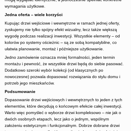
wymagania użytkowe.
Jedna oferta – wiele korzyści
Kupując drzwi wejściowe i wewnętrzne w ramach jednej oferty,
zyskujemy nie tylko spójny efekt wizualny, lecz także większą
wygodę podczas realizacji inwestycji. Wszystkie elementy – od
kolorów po systemy ościeżnic – są ze sobą kompatybilne, co
ułatwia planowanie, montaż i późniejsze użytkowanie.
Jedno zamówienie oznacza mniej formalności, jeden termin
montażu i pewność, że wszystkie drzwi będą do siebie pasować.
Dodatkowo szeroki wybór kolekcji (od klasycznych po
nowoczesne) pozwala dopasować rozwiązania do stylu domu i
potrzeb jego mieszkańców.
Podsumowanie
Dopasowanie drzwi wejściowych i wewnętrznych to jeden z tych
elementów, które decydują o końcowym efekcie całej inwestycji.
Warto więc pomyśleć o wyborze drzwi kompleksowo – nie jak o
dwóch osobnych etapach, lecz jako o jednym, wspólnym
założeniu estetycznym i funkcjonalnym. Dobrze dobrane drzwi