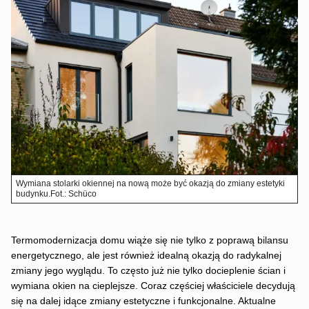
Wymiana stolarki okiennej na nową może być okazją do zmiany estetyki
budynku.Fot.: Schüco
Termomodernizacja domu wiąże się nie tylko z poprawą bilansu
energetycznego, ale jest również idealną okazją do radykalnej
zmiany jego wyglądu. To często już nie tylko docieplenie ścian i
wymiana okien na cieplejsze. Coraz częściej właściciele decydują
się na dalej idące zmiany estetyczne i funkcjonalne. Aktualne