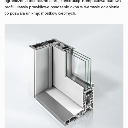
ograniczenia techniczne starej konstrukcji. Kompaktowa budowa
profili ułatwia prawidłowe osadzenie okna w warstwie ocieplenia,
co pozwala uniknąć mostków cieplnych.