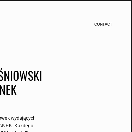
CONTACT
ŚNIOWSKI
NEK
acówek wydających
RANEK. Każdego