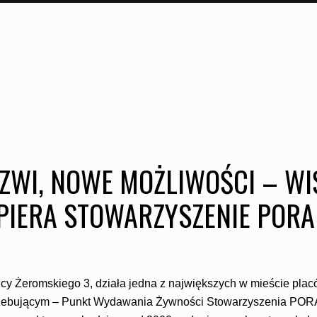
ZWI, NOWE MOŻLIWOŚCI – WI
PIERA STOWARZYSZENIE PORA
icy Żeromskiego 3, działa jedna z największych w mieście pl
zebującym – Punkt Wydawania Żywności Stowarzyszenia PO