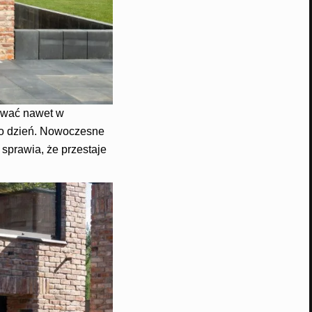
ować nawet w
o dzień. Nowoczesne
sprawia, że przestaje