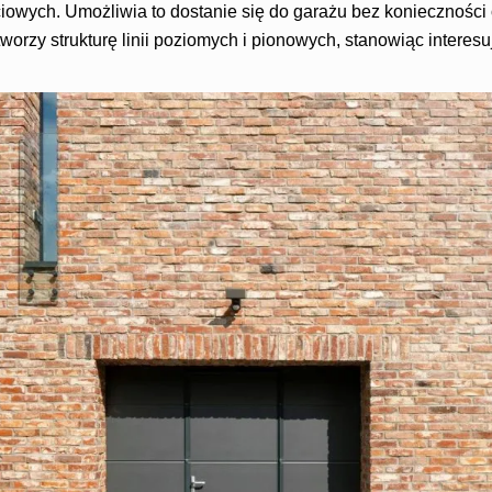
ciowych. Umożliwia to dostanie się do garażu bez konieczności
worzy strukturę linii poziomych i pionowych, stanowiąc interes