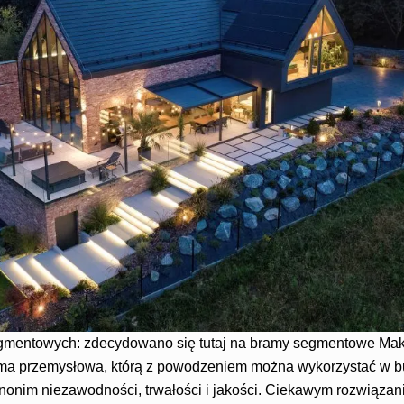
gmentowych: zdecydowano się tutaj na bramy segmentowe Makr
rama przemysłowa, którą z powodzeniem można wykorzystać w 
nonim niezawodności, trwałości i jakości. Ciekawym rozwiąza