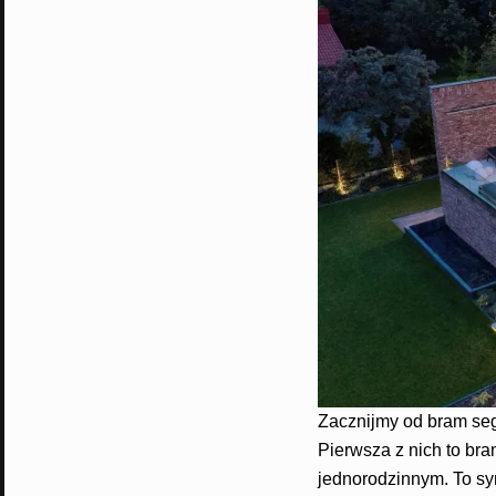
Zacznijmy od bram se
Pierwsza z nich to b
jednorodzinnym. To sy