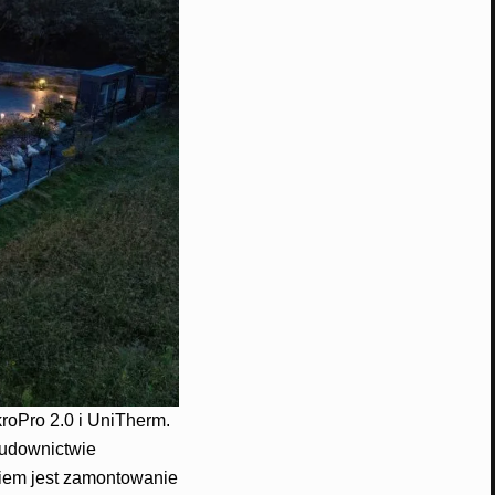
oPro 2.0 i UniTherm.
budownictwie
niem jest zamontowanie