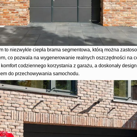
rm to niezwykle ciepła brama segmentowa, którą można zastos
m, co pozwala na wygenerowanie realnych oszczędności na c
komfort codziennego korzystania z garażu, a doskonały design 
scem do przechowywania samochodu.