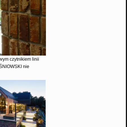
ym czytnikiem linii
WIŚNIOWSKI nie