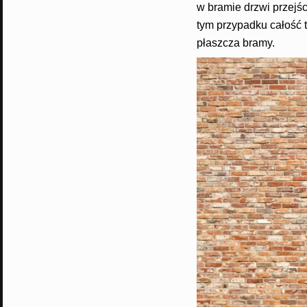
w bramie drzwi przejś
tym przypadku całość t
płaszcza bramy.