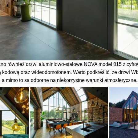
o również drzwi aluminiowo-stalowe NOVA model 015 z cyfrow
rą kodową oraz wideodomofonem. Warto podkreślić, że drzwi 
a mimo to są odporne na niekorzystne warunki atmosferyczne.