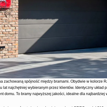
na zachowaną spójność między bramami. Obydwie w kolorze RA
u lat najchętniej wybieranym przez klientów. Identyczny układ p
nt domu. To bramy najwyższej jakości, idealne dla najbardzie