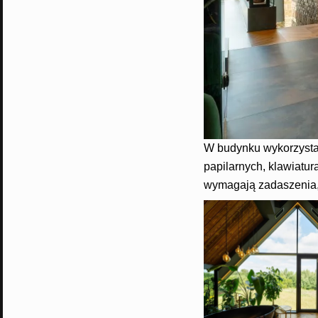
W budynku wykorzystan
papilarnych, klawiatu
wymagają zadaszenia, 