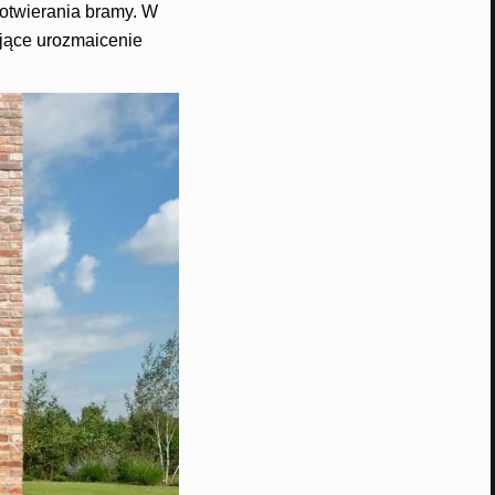
 otwierania bramy. W
ujące urozmaicenie