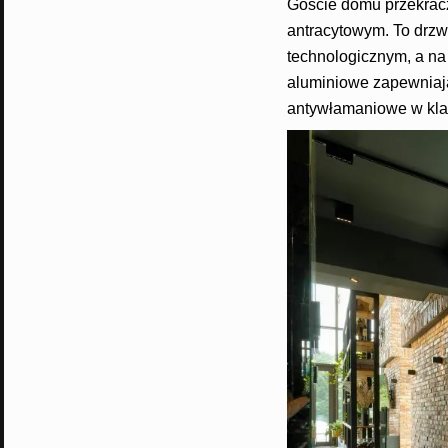
Goście domu przekracz
antracytowym. To drzw
technologicznym, a na 
aluminiowe zapewniaj
antywłamaniowe w kla