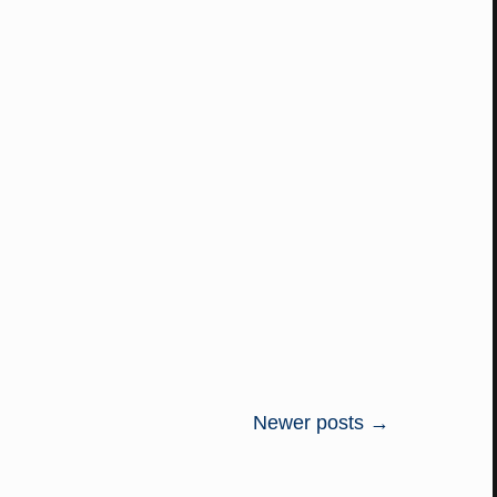
Newer posts
→