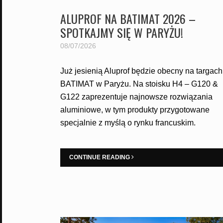
ALUPROF NA BATIMAT 2026 –
SPOTKAJMY SIĘ W PARYŻU!
08/07/2026
Już jesienią Aluprof będzie obecny na targach
BATIMAT w Paryżu. Na stoisku H4 – G120 &
G122 zaprezentuje najnowsze rozwiązania
aluminiowe, w tym produkty przygotowane
specjalnie z myślą o rynku francuskim.
CONTINUE READING