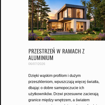
PRZESTRZEŃ W RAMACH Z
ALUMINIUM
06/07/2026
Dzięki wąskim profilom i dużym
przeszkleniom, wpuszczają więcej światła,
dbając o dobre samopoczucie ich
użytkowników. Drzwi przesuwne zacierają
granice między wnętrzem, a światem