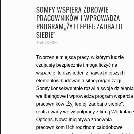
SOMFY WSPIERA ZDROWIE
PRACOWNIKÓW I WPROWADZA
PROGRAM„ŻYJ LEPIEJ: ZADBAJ O
SIEBIE”
15/07/2026
Tworzenie miejsca pracy, w którym ludzie
czują się bezpiecznie i mogą liczyć na
wsparcie, to dziś jeden z najważniejszych
elementów budowania silnej organizacji.
Somfy konsekwentnie rozwija swoje działania
wellbeingowe i wprowadza program wsparcia
pracowników „Żyj lepiej: zadbaj o siebie”,
realizowany we współpracy z firmą Workplace
Options. Nowa inicjatywa zapewnia
pracownikom i ich rodzinom całodobowe