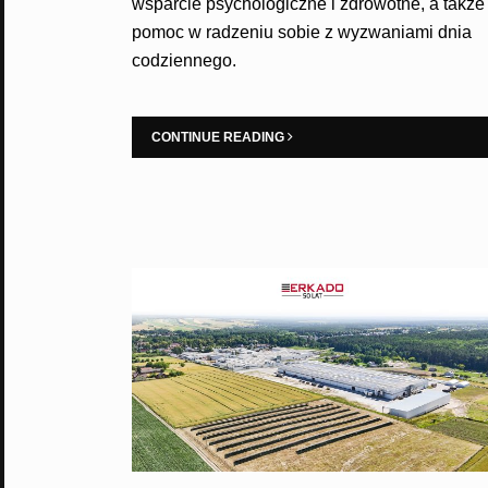
wsparcie psychologiczne i zdrowotne, a także
pomoc w radzeniu sobie z wyzwaniami dnia
codziennego.
CONTINUE READING