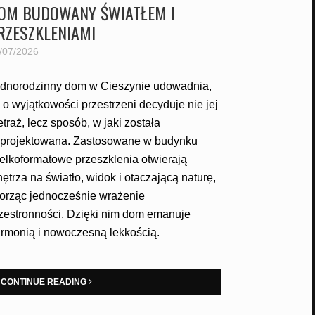
OM BUDOWANY ŚWIATŁEM I
RZESZKLENIAMI
/07/2026
dnorodzinny dom w Cieszynie udowadnia,
 o wyjątkowości przestrzeni decyduje nie jej
traż, lecz sposób, w jaki została
projektowana. Zastosowane w budynku
elkoformatowe przeszklenia otwierają
ętrza na światło, widok i otaczającą naturę,
orząc jednocześnie wrażenie
zestronności. Dzięki nim dom emanuje
rmonią i nowoczesną lekkością.
CONTINUE READING