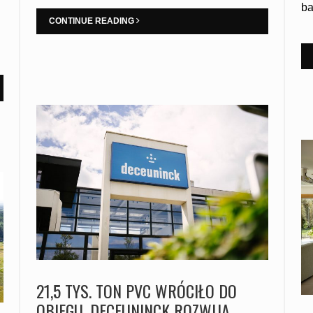
ba
CONTINUE READING
21,5 TYS. TON PVC WRÓCIŁO DO
OBIEGU. DECEUNINCK ROZWIJA