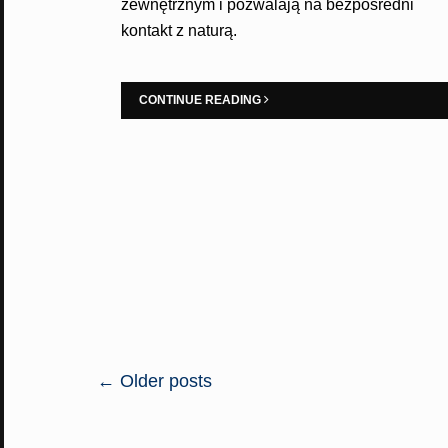
zewnętrznym i pozwalają na bezpośredni
kontakt z naturą.
CONTINUE READING
POSTS
←
Older posts
NAVIGATION