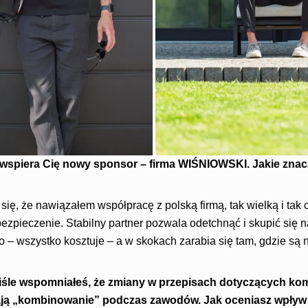
wspiera Cię nowy sponsor – firma WIŚNIOWSKI. Jakie znacz
się, że nawiązałem współpracę z polską firmą, tak wielką i tak 
zpieczenie. Stabilny partner pozwala odetchnąć i skupić się n
– wszystko kosztuje – a w skokach zarabia się tam, gdzie są
śle wspomniałeś, że zmiany w przepisach dotyczących k
zają „kombinowanie” podczas zawodów. Jak oceniasz wpływ