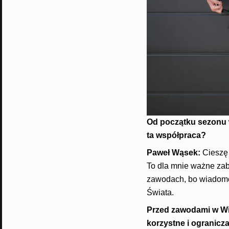
Od początku sezonu 
ta współpraca?
Paweł Wąsek:
Cieszę 
To dla mnie ważne zabe
zawodach, bo wiadomo 
Świata.
Przed zawodami w Wi
korzystne i ogranic