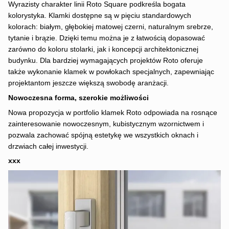
Wyrazisty charakter linii Roto Square podkreśla bogata
kolorystyka. Klamki dostępne są w pięciu standardowych
kolorach: białym, głębokiej matowej czerni, naturalnym srebrze,
tytanie i brązie. Dzięki temu można je z łatwością dopasować
zarówno do koloru stolarki, jak i koncepcji architektonicznej
budynku. Dla bardziej wymagających projektów Roto oferuje
także wykonanie klamek w powłokach specjalnych, zapewniając
projektantom jeszcze większą swobodę aranżacji.
Nowoczesna forma, szerokie możliwości
Nowa propozycja w portfolio klamek Roto odpowiada na rosnące
zainteresowanie nowoczesnym, kubistycznym wzornictwem i
pozwala zachować spójną estetykę we wszystkich oknach i
drzwiach całej inwestycji.
xxx