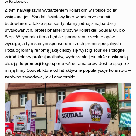
w Krakowie.
Z tym największym wydarzeniem kolarskim w Polsce od lat
związana jest Soudal, światowy lider w sektorze chemii
budowlanej, a także sponsor tytularny jednej z najbardziej
utytułowanych, profesjonalnej drużyny kolarskiej Soudal Quick-
Step. W tym roku firma będzie partnerem trzech etapów
wyścigu, a tym samym sponsorem trzech premii specjalnych.
Poza ogromną renomą jaką cieszy się wyścig Tour de Pologne
wśród kolarzy profesjonalistów, wydarzenie jest także doskonałą
okazją do promocji tego sportu wśród amatorów. Jest to spójne z
misją firmy Soudal, która od lat aktywnie popularyzuje kolarstwo –
zarówno zawodowe, jak i amatorskie.