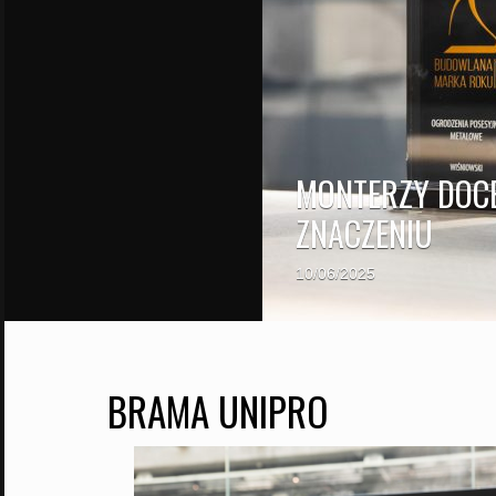
MONTERZY DOCE
ZNACZENIU
10/06/2025
BRAMA UNIPRO