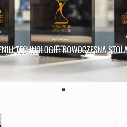
NILI TECHNOLOGIE: NOWOCZESNA STOL