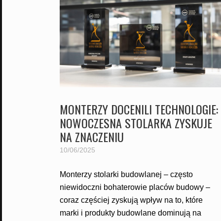
MONTERZY DOCENILI TECHNOLOGIE:
NOWOCZESNA STOLARKA ZYSKUJE
NA ZNACZENIU
10/06/2025
Monterzy stolarki budowlanej – często
niewidoczni bohaterowie placów budowy –
coraz częściej zyskują wpływ na to, które
marki i produkty budowlane dominują na