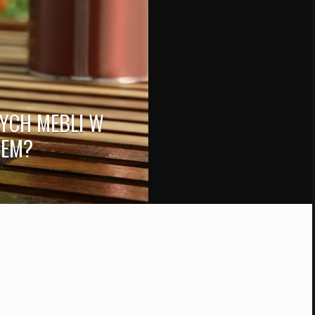
YCH MEBLI W
TEM?