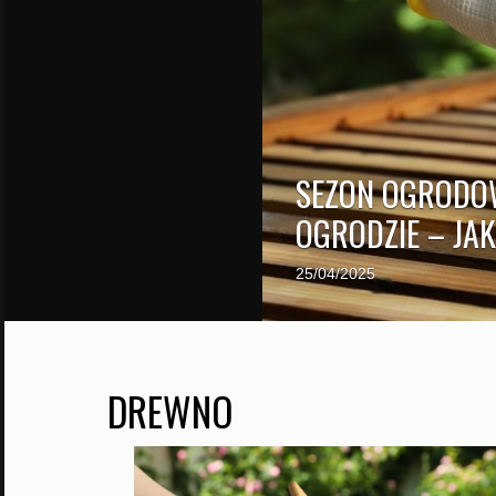
SEZON OGRODOW
OGRODZIE – JAK
25/04/2025
DREWNO