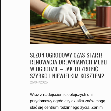
SEZON OGRODOWY CZAS START!
RENOWACJA DREWNIANYCH MEBLI
W OGRODZIE – JAK TO ZROBIĆ
SZYBKO I NIEWIELKIM KOSZTEM?
25/04/2025
Wraz z nadejściem cieplejszych dni
przydomowy ogród czy działka znów mogą
stać się centrum rodzinnego życia. Zanim