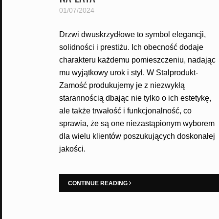
01/07/2024
Drzwi dwuskrzydłowe to symbol elegancji,
solidności i prestiżu. Ich obecność dodaje
charakteru każdemu pomieszczeniu, nadając
mu wyjątkowy urok i styl. W Stalprodukt-
Zamość produkujemy je z niezwykłą
starannością dbając nie tylko o ich estetykę,
ale także trwałość i funkcjonalność, co
sprawia, że są one niezastąpionym wyborem
dla wielu klientów poszukujących doskonałej
jakości.
CONTINUE READING