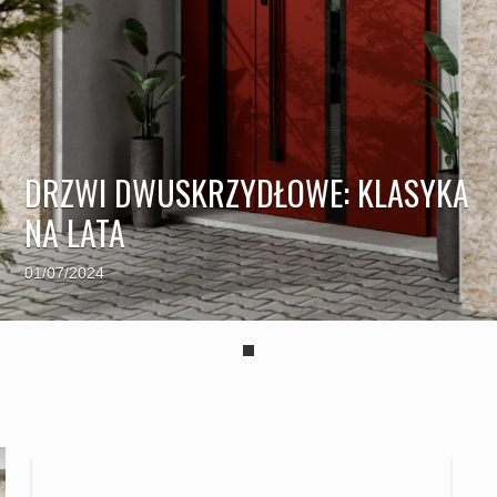
DRZWI DWUSKRZYDŁOWE: KLASYKA
NA LATA
01/07/2024