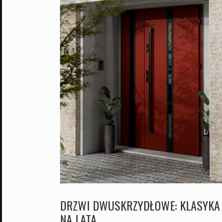
DRZWI DWUSKRZYDŁOWE: KLASYKA
NA LATA