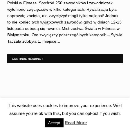
Polski w Fitness. Spośród 250 zawodników i zawodniczek
wyłoniono zwycięzców w kilku kategoriach. Rywalizacja była
naprawdę zacięta, ale zwyciężyć mogli tylko najlepsi! Jednak
to nie koniec tych wyjątkowych zawodów, gdyż w dniach 12-13
listopada odbędą się również Mistrzostwa Świata w Fitness w
Białymstoku. Oto zwycięzcy poszczególnych kategorii: – Sylwia
Taczała zdobyła 1. miejsce…
CONTINUE READING
This website uses cookies to improve your experience. We'll
assume you're ok with this, but you can opt-out if you wish.
Read More
Accept