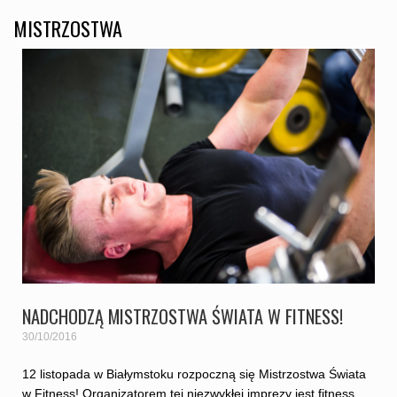
MISTRZOSTWA
NADCHODZĄ MISTRZOSTWA ŚWIATA W FITNESS!
30/10/2016
12 listopada w Białymstoku rozpoczną się Mistrzostwa Świata
w Fitness! Organizatorem tej niezwykłej imprezy jest fitness