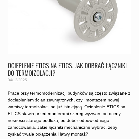
OCIEPLENIE ETICS NA ETICS. JAK DOBRAĆ ŁĄCZNIKI
DO TERMOIZOLACJI?
04/12/2025
Prace przy termomodernizacji budynków są często związane z
dociepleniem ścian zewnętrznych, czyli montażem nowej
warstwy termoizolacji na już istniejącą. Ocieplenie ETICS na
ETICS stawia przed monterami szereg wyzwań: od oceny
nośności starego podłoża, po dobór odpowiedniego
zamocowania. Jakie łączniki mechaniczne wybrać, żeby
zyskać trwałe połączenia i łatwy montaż?