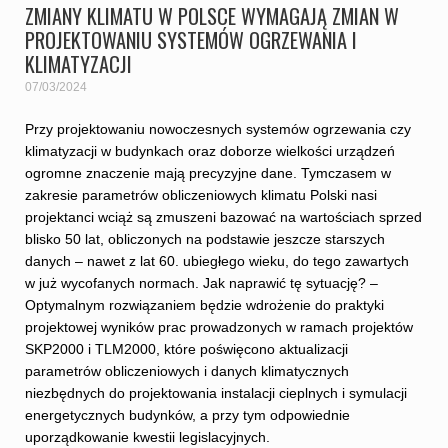
ZMIANY KLIMATU W POLSCE WYMAGAJĄ ZMIAN W
PROJEKTOWANIU SYSTEMÓW OGRZEWANIA I
KLIMATYZACJI
07/03/2024
Przy projektowaniu nowoczesnych systemów ogrzewania czy
klimatyzacji w budynkach oraz doborze wielkości urządzeń
ogromne znaczenie mają precyzyjne dane. Tymczasem w
zakresie parametrów obliczeniowych klimatu Polski nasi
projektanci wciąż są zmuszeni bazować na wartościach sprzed
blisko 50 lat, obliczonych na podstawie jeszcze starszych
danych – nawet z lat 60. ubiegłego wieku, do tego zawartych
w już wycofanych normach. Jak naprawić tę sytuację? –
Optymalnym rozwiązaniem będzie wdrożenie do praktyki
projektowej wyników prac prowadzonych w ramach projektów
SKP2000 i TLM2000, które poświęcono aktualizacji
parametrów obliczeniowych i danych klimatycznych
niezbędnych do projektowania instalacji cieplnych i symulacji
energetycznych budynków, a przy tym odpowiednie
uporządkowanie kwestii legislacyjnych.