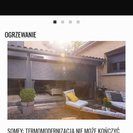
OGRZEWANIE
SOMFY: TERMOMODERNIZACJA NIE MOŻE KOŃCZYĆ