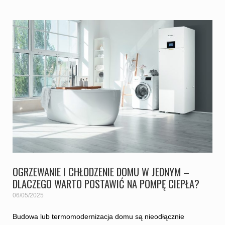
OGRZEWANIE I CHŁODZENIE DOMU W JEDNYM –
DLACZEGO WARTO POSTAWIĆ NA POMPĘ CIEPŁA?
06/05/2025
Budowa lub termomodernizacja domu są nieodłącznie