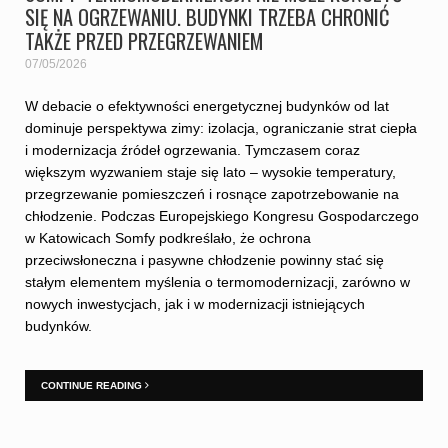
SIĘ NA OGRZEWANIU. BUDYNKI TRZEBA CHRONIĆ
TAKŻE PRZED PRZEGRZEWANIEM
07/05/2026
W debacie o efektywności energetycznej budynków od lat
dominuje perspektywa zimy: izolacja, ograniczanie strat ciepła
i modernizacja źródeł ogrzewania. Tymczasem coraz
większym wyzwaniem staje się lato – wysokie temperatury,
przegrzewanie pomieszczeń i rosnące zapotrzebowanie na
chłodzenie. Podczas Europejskiego Kongresu Gospodarczego
w Katowicach Somfy podkreślało, że ochrona
przeciwsłoneczna i pasywne chłodzenie powinny stać się
stałym elementem myślenia o termomodernizacji, zarówno w
nowych inwestycjach, jak i w modernizacji istniejących
budynków.
CONTINUE READING