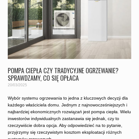
POMPA CIEPŁA CZY TRADYCYJNE OGRZEWANIE?
SPRAWDZAMY, CO SIĘ OPŁACA
20/03/2025
Wybór systemu ogrzewania to jedna z kluczowych decyzji dla
każdego właściciela domu. Jednym z najnowocześniejszych i
najbardziej ekonomicznych rozwiązań jest pompa ciepła. Wielu
inwestorów indywidualnych zastanawia się jednak, czy to
rzeczywiście dobra opcja. Aby odpowiedzieć na to pytanie,
przyjrzymy się rzeczywistym kosztom eksploatacji różnych