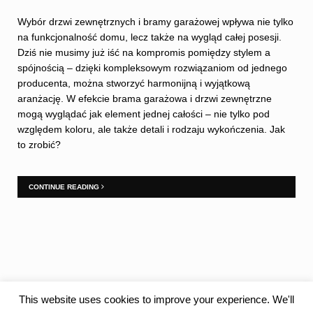
Wybór drzwi zewnętrznych i bramy garażowej wpływa nie tylko
na funkcjonalność domu, lecz także na wygląd całej posesji.
Dziś nie musimy już iść na kompromis pomiędzy stylem a
spójnością – dzięki kompleksowym rozwiązaniom od jednego
producenta, można stworzyć harmonijną i wyjątkową
aranżację. W efekcie brama garażowa i drzwi zewnętrzne
mogą wyglądać jak element jednej całości – nie tylko pod
względem koloru, ale także detali i rodzaju wykończenia. Jak
to zrobić?
CONTINUE READING
This website uses cookies to improve your experience. We'll