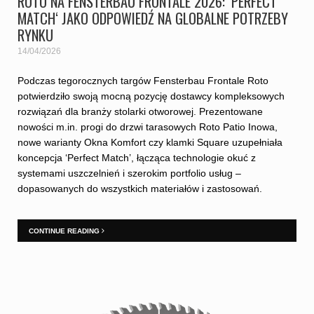
ROTO NA FENSTERBAU FRONTALE 2026: ‘PERFECT
MATCH‘ JAKO ODPOWIEDŹ NA GLOBALNE POTRZEBY
RYNKU
14/04/2026
Podczas tegorocznych targów Fensterbau Frontale Roto
potwierdziło swoją mocną pozycję dostawcy kompleksowych
rozwiązań dla branży stolarki otworowej. Prezentowane
nowości m.in. progi do drzwi tarasowych Roto Patio Inowa,
nowe warianty Okna Komfort czy klamki Square uzupełniała
koncepcja ‘Perfect Match’, łącząca technologie okuć z
systemami uszczelnień i szerokim portfolio usług –
dopasowanych do wszystkich materiałów i zastosowań.
CONTINUE READING