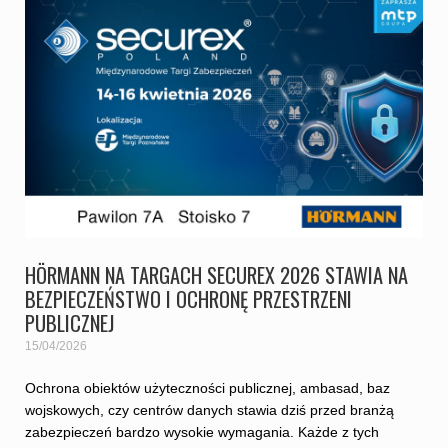
HÖRMANN NA TARGACH SECUREX 2026 STAWIA NA
BEZPIECZEŃSTWO I OCHRONĘ PRZESTRZENI
PUBLICZNEJ
15/04/2026
Ochrona obiektów użyteczności publicznej, ambasad, baz
wojskowych, czy centrów danych stawia dziś przed branżą
zabezpieczeń bardzo wysokie wymagania. Każde z tych