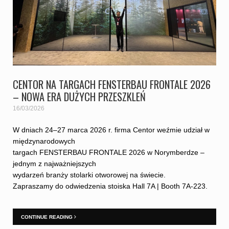
CENTOR NA TARGACH FENSTERBAU FRONTALE 2026
– NOWA ERA DUŻYCH PRZESZKLEŃ
16/03/2026
W dniach 24–27 marca 2026 r. firma Centor weźmie udział w
międzynarodowych
targach FENSTERBAU FRONTALE 2026 w Norymberdze –
jednym z najważniejszych
wydarzeń branży stolarki otworowej na świecie.
Zapraszamy do odwiedzenia stoiska Hall 7A | Booth 7A-223.
CONTINUE READING