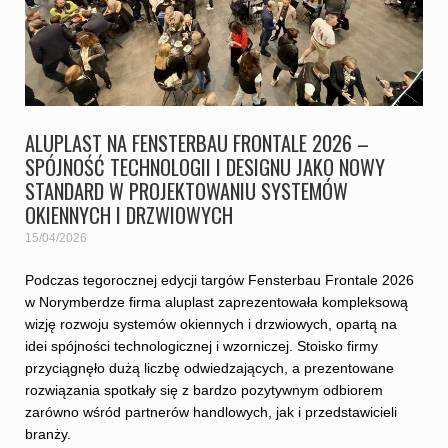
ALUPLAST NA FENSTERBAU FRONTALE 2026 –
SPÓJNOŚĆ TECHNOLOGII I DESIGNU JAKO NOWY
STANDARD W PROJEKTOWANIU SYSTEMÓW
OKIENNYCH I DRZWIOWYCH
15/04/2026
Podczas tegorocznej edycji targów Fensterbau Frontale 2026
w Norymberdze firma aluplast zaprezentowała kompleksową
wizję rozwoju systemów okiennych i drzwiowych, opartą na
idei spójności technologicznej i wzorniczej. Stoisko firmy
przyciągnęło dużą liczbę odwiedzających, a prezentowane
rozwiązania spotkały się z bardzo pozytywnym odbiorem
zarówno wśród partnerów handlowych, jak i przedstawicieli
branży.