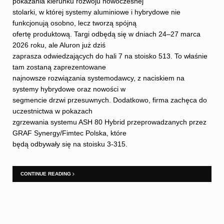
pokazania kierunku rozwoju nowoczesnej
stolarki, w której systemy aluminiowe i hybrydowe nie
funkcjonują osobno, lecz tworzą spójną
ofertę produktową. Targi odbędą się w dniach 24–27 marca
2026 roku, ale Aluron już dziś
zaprasza odwiedzających do hali 7 na stoisko 513. To właśnie
tam zostaną zaprezentowane
najnowsze rozwiązania systemodawcy, z naciskiem na
systemy hybrydowe oraz nowości w
segmencie drzwi przesuwnych. Dodatkowo, firma zachęca do
uczestnictwa w pokazach
zgrzewania systemu ASH 80 Hybrid przeprowadzanych przez
GRAF Synergy/Fimtec Polska, które
będą odbywały się na stoisku 3-315.
CONTINUE READING