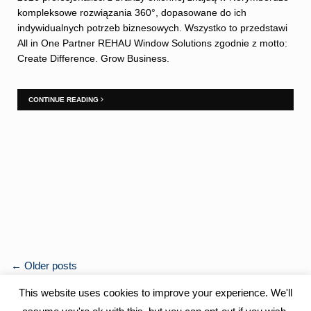
kompleksowe rozwiązania 360°, dopasowane do ich
indywidualnych potrzeb biznesowych. Wszystko to przedstawi
All in One Partner REHAU Window Solutions zgodnie z motto:
Create Difference. Grow Business.
CONTINUE READING
POSTS
←
Older posts
NAVIGATION
This website uses cookies to improve your experience. We'll