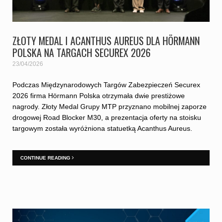
ZŁOTY MEDAL I ACANTHUS AUREUS DLA HÖRMANN
POLSKA NA TARGACH SECUREX 2026
23/04/2026
Podczas Międzynarodowych Targów Zabezpieczeń Securex
2026 firma Hörmann Polska otrzymała dwie prestiżowe
nagrody. Złoty Medal Grupy MTP przyznano mobilnej zaporze
drogowej Road Blocker M30, a prezentacja oferty na stoisku
targowym została wyróżniona statuetką Acanthus Aureus.
CONTINUE READING