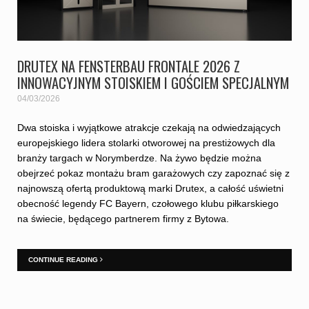
DRUTEX NA FENSTERBAU FRONTALE 2026 Z
INNOWACYJNYM STOISKIEM I GOŚCIEM SPECJALNYM
04/03/2026
Dwa stoiska i wyjątkowe atrakcje czekają na odwiedzających
europejskiego lidera stolarki otworowej na prestiżowych dla
branży targach w Norymberdze. Na żywo będzie można
obejrzeć pokaz montażu bram garażowych czy zapoznać się z
najnowszą ofertą produktową marki Drutex, a całość uświetni
obecność legendy FC Bayern, czołowego klubu piłkarskiego
na świecie, będącego partnerem firmy z Bytowa.
CONTINUE READING