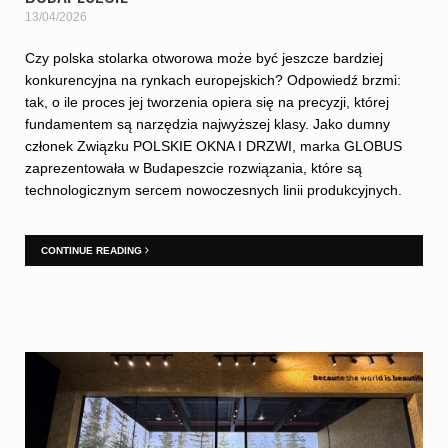
13/04/2026
Czy polska stolarka otworowa może być jeszcze bardziej
konkurencyjna na rynkach europejskich? Odpowiedź brzmi:
tak, o ile proces jej tworzenia opiera się na precyzji, której
fundamentem są narzędzia najwyższej klasy. Jako dumny
członek Związku POLSKIE OKNA I DRZWI, marka GLOBUS
zaprezentowała w Budapeszcie rozwiązania, które są
technologicznym sercem nowoczesnych linii produkcyjnych.
CONTINUE READING