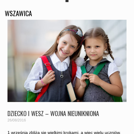
WSZAWICA
DZIECKO I WESZ – WOJNA NIEUNIKNIONA
26/08/2016
1 września zbliża się wielkimi krokami, a więc wielu uczniów,