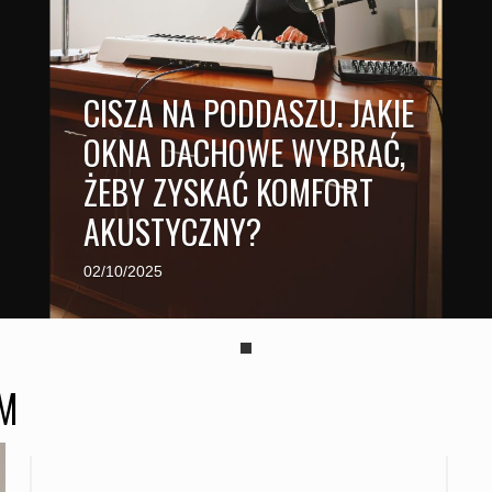
CISZA NA PODDASZU. JAKIE
OKNA DACHOWE WYBRAĆ,
ŻEBY ZYSKAĆ KOMFORT
AKUSTYCZNY?
02/10/2025
EM