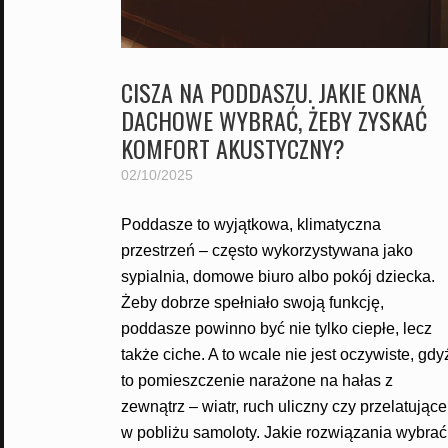
CISZA NA PODDASZU. JAKIE OKNA
DACHOWE WYBRAĆ, ŻEBY ZYSKAĆ
KOMFORT AKUSTYCZNY?
02/10/2025
Poddasze to wyjątkowa, klimatyczna
przestrzeń – często wykorzystywana jako
sypialnia, domowe biuro albo pokój dziecka.
Żeby dobrze spełniało swoją funkcję,
poddasze powinno być nie tylko ciepłe, lecz
także ciche. A to wcale nie jest oczywiste, gdy
to pomieszczenie narażone na hałas z
zewnątrz – wiatr, ruch uliczny czy przelatujące
w pobliżu samoloty. Jakie rozwiązania wybrać