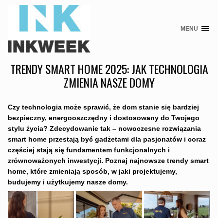
MENU
Skip
to
content
TRENDY SMART HOME 2025: JAK TECHNOLOGIA
ZMIENIA NASZE DOMY
Czy technologia może sprawić, że dom stanie się bardziej
bezpieczny, energooszczędny i dostosowany do Twojego
stylu życia? Zdecydowanie tak – nowoczesne rozwiązania
smart home przestają być gadżetami dla pasjonatów i coraz
częściej stają się fundamentem funkcjonalnych i
zrównoważonych inwestycji. Poznaj najnowsze trendy smart
home, które zmieniają sposób, w jaki projektujemy,
budujemy i użytkujemy nasze domy.