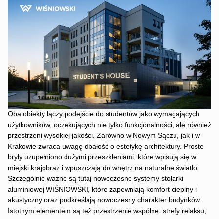
Oba obiekty łączy podejście do studentów jako wymagających
użytkowników, oczekujących nie tylko funkcjonalności, ale również
przestrzeni wysokiej jakości. Zarówno w Nowym Sączu, jak i w
Krakowie zwraca uwagę dbałość o estetykę architektury. Proste
bryły uzupełniono dużymi przeszkleniami, które wpisują się w
miejski krajobraz i wpuszczają do wnętrz na naturalne światło.
Szczególnie ważne są tutaj nowoczesne systemy stolarki
aluminiowej WIŚNIOWSKI, które zapewniają komfort cieplny i
akustyczny oraz podkreślają nowoczesny charakter budynków.
Istotnym elementem są też przestrzenie wspólne: strefy relaksu,