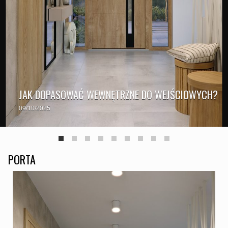
JAK DOPASOWAĆ WEWNĘTRZNE DO WEJŚCIOWYCH?
09/10/2025
PORTA