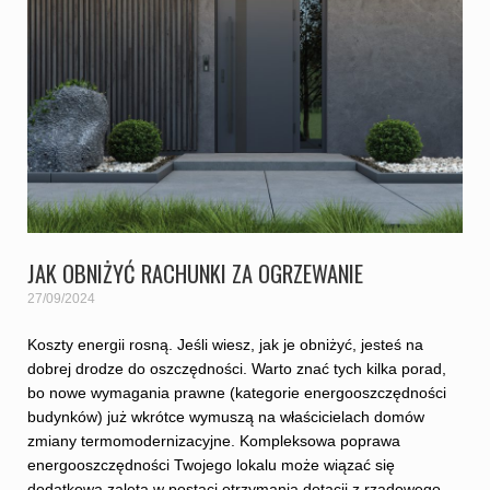
JAK OBNIŻYĆ RACHUNKI ZA OGRZEWANIE
27/09/2024
Koszty energii rosną. Jeśli wiesz, jak je obniżyć, jesteś na
dobrej drodze do oszczędności. Warto znać tych kilka porad,
bo nowe wymagania prawne (kategorie energooszczędności
budynków) już wkrótce wymuszą na właścicielach domów
zmiany termomodernizacyjne. Kompleksowa poprawa
energooszczędności Twojego lokalu może wiązać się
dodatkową zaletą w postaci otrzymania dotacji z rządowego