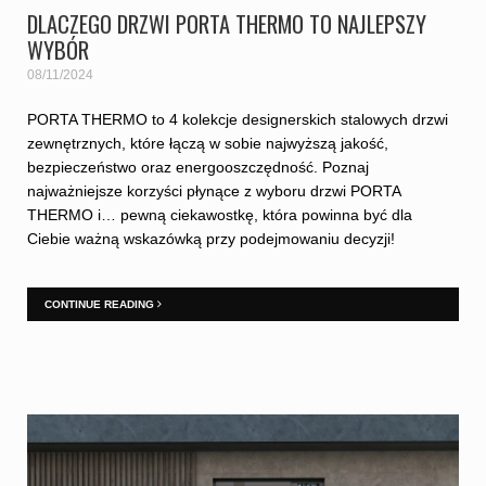
DLACZEGO DRZWI PORTA THERMO TO NAJLEPSZY
WYBÓR
08/11/2024
PORTA THERMO to 4 kolekcje designerskich stalowych drzwi
zewnętrznych, które łączą w sobie najwyższą jakość,
bezpieczeństwo oraz energooszczędność. Poznaj
najważniejsze korzyści płynące z wyboru drzwi PORTA
THERMO i… pewną ciekawostkę, która powinna być dla
Ciebie ważną wskazówką przy podejmowaniu decyzji!
CONTINUE READING