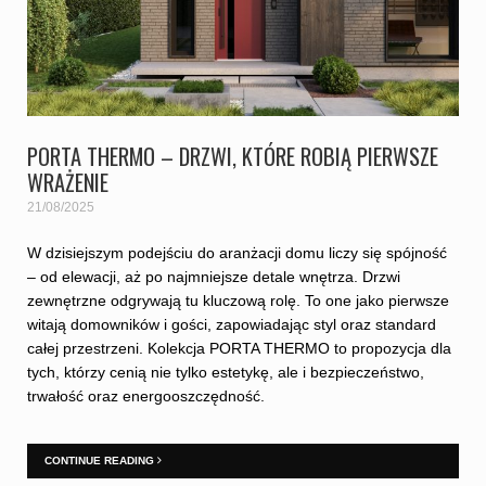
PORTA THERMO – DRZWI, KTÓRE ROBIĄ PIERWSZE
WRAŻENIE
21/08/2025
W dzisiejszym podejściu do aranżacji domu liczy się spójność
– od elewacji, aż po najmniejsze detale wnętrza. Drzwi
zewnętrzne odgrywają tu kluczową rolę. To one jako pierwsze
witają domowników i gości, zapowiadając styl oraz standard
całej przestrzeni. Kolekcja PORTA THERMO to propozycja dla
tych, którzy cenią nie tylko estetykę, ale i bezpieczeństwo,
trwałość oraz energooszczędność.
CONTINUE READING