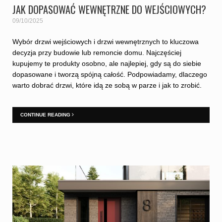
JAK DOPASOWAĆ WEWNĘTRZNE DO WEJŚCIOWYCH?
09/10/2025
Wybór drzwi wejściowych i drzwi wewnętrznych to kluczowa
decyzja przy budowie lub remoncie domu. Najczęściej
kupujemy te produkty osobno, ale najlepiej, gdy są do siebie
dopasowane i tworzą spójną całość. Podpowiadamy, dlaczego
warto dobrać drzwi, które idą ze sobą w parze i jak to zrobić.
CONTINUE READING