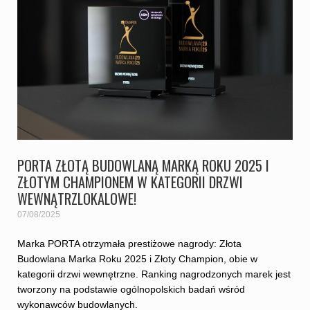
PORTA ZŁOTĄ BUDOWLANĄ MARKĄ ROKU 2025 I
ZŁOTYM CHAMPIONEM W KATEGORII DRZWI
WEWNĄTRZLOKALOWE!
07/08/2025
Marka PORTA otrzymała prestiżowe nagrody: Złota
Budowlana Marka Roku 2025 i Złoty Champion, obie w
kategorii drzwi wewnętrzne. Ranking nagrodzonych marek jest
tworzony na podstawie ogólnopolskich badań wśród
wykonawców budowlanych.