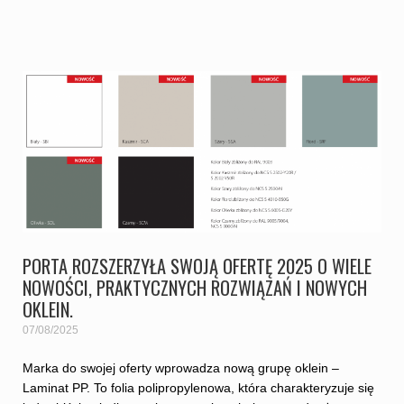
PORTA ROZSZERZYŁA SWOJĄ OFERTĘ 2025 O WIELE
NOWOŚCI, PRAKTYCZNYCH ROZWIĄZAŃ I NOWYCH
OKLEIN.
07/08/2025
Marka do swojej oferty wprowadza nową grupę oklein –
Laminat PP. To folia polipropylenowa, która charakteryzuje się