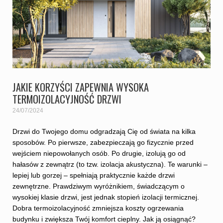
JAKIE KORZYŚCI ZAPEWNIA WYSOKA
TERMOIZOLACYJNOŚĆ DRZWI
24/07/2024
Drzwi do Twojego domu odgradzają Cię od świata na kilka
sposobów. Po pierwsze, zabezpieczają go fizycznie przed
wejściem niepowołanych osób. Po drugie, izolują go od
hałasów z zewnątrz (to tzw. izolacja akustyczna). Te warunki –
lepiej lub gorzej – spełniają praktycznie każde drzwi
zewnętrzne. Prawdziwym wyróżnikiem, świadczącym o
wysokiej klasie drzwi, jest jednak stopień izolacji termicznej.
Dobra termoizolacyjność zmniejsza koszty ogrzewania
budynku i zwiększa Twój komfort cieplny. Jak ją osiągnąć?