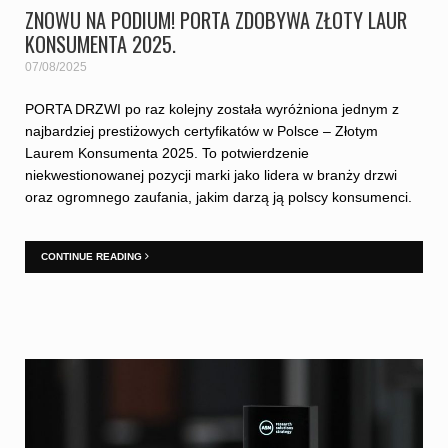
ZNOWU NA PODIUM! PORTA ZDOBYWA ZŁOTY LAUR
KONSUMENTA 2025.
07/08/2025
PORTA DRZWI po raz kolejny została wyróżniona jednym z
najbardziej prestiżowych certyfikatów w Polsce – Złotym
Laurem Konsumenta 2025. To potwierdzenie
niekwestionowanej pozycji marki jako lidera w branży drzwi
oraz ogromnego zaufania, jakim darzą ją polscy konsumenci.
CONTINUE READING